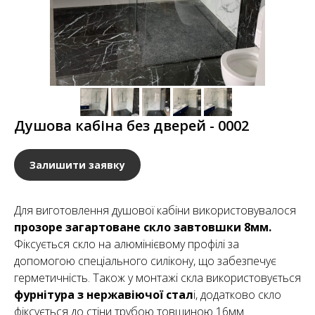
Душова кабіна без дверей - 0002
Залишити заявку
Для виготовлення душової кабіни використовувалося
прозоре загартоване скло завтовшки 8мм.
Фіксується скло на алюмінієвому профілі за
допомогою спеціального силікону, що забезпечує
герметичність. Також у монтажі скла використовується
фурнітура з нержавіючої стал
і, додатково скло
фіксується до стіни трубою товщиною 16мм.