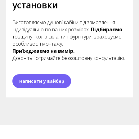
установки
Виготовляємо душові кабіни під замовлення
індивідуально по ваших розмірах.
Підбираємо
товщину і колір скла, тип фурнітури, враховуємо
особливості монтажу.
Приїжджаємо на вимір.
Дзвоніть і отримайте безкоштовну консультацію.
Написати у вайбер