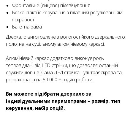
Фронтальне (лицеве) підсвічування
Безконтактне керування з плавним регулюванням
яскравості
Багетна рама
Дзеркало виготовлене з вологостійкого дзеркального
полотна на суцільному алюмінієвому каркасі.
Алюмінієвий каркас додатково виконує роль
тепловіддачі від LED стрічки, що дозволяє останній
служити довше. Сама ЛЕД стрічка - ультраяскрава та
розрахована на 50 000 + годин роботи.
Ви можете підібрати дзеркало за
індивідуальними параметрами – розмір, тип
керування, набір опцій.