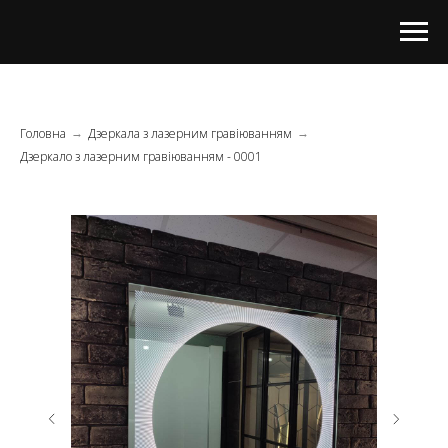
Головна
Дзеркала з лазерним гравіюванням
→
→
Дзеркало з лазерним гравіюванням - 0001