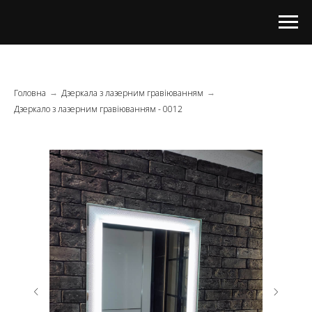
Головна
Дзеркала з лазерним гравіюванням
→
→
Дзеркало з лазерним гравіюванням - 0012