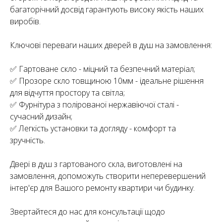
багаторічний досвід гарантують високу якість наших
виробів.
Ключові переваги наших дверей в душ на замовлення:
✅ Гартоване скло - міцний та безпечний матеріал;
✅ Прозоре скло товщиною 10мм - ідеальне рішення
для відчуття простору та світла;
✅ Фурнітура з полірованої нержавіючої сталі -
сучасний дизайн;
✅ Легкість установки та догляду - комфорт та
зручність.
Двері в душ з гартованого скла, виготовлені на
замовлення, допоможуть створити неперевершений
інтер'єр для Вашого ремонту квартири чи будинку.
Звертайтеся до нас для консультації щодо