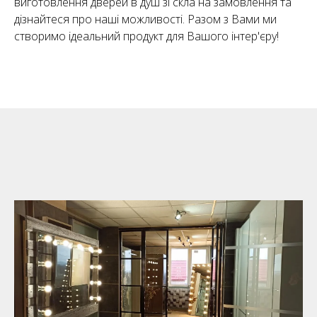
виготовлення дверей в душ зі скла на замовлення та
дізнайтеся про наші можливості. Разом з Вами ми
створимо ідеальний продукт для Вашого інтер'єру!