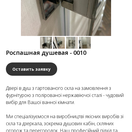
Роспашная душевая - 0010
Оставить заявку
Двері в душ з гартованого скла на замовлення з
фурнітурою з полірованої нержавіючої сталі - чудовий
вибір для Вашої ванної кімнати.
Ми спеціалізуємося на виробництві якісних виробів зі
скла та дзеркала, зокрема душових кабін, скляних
огорож та перегородок. Наш професійний підхід та