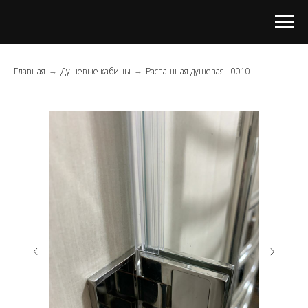
Главная
Душевые кабины
Распашная душевая - 0010
→
→