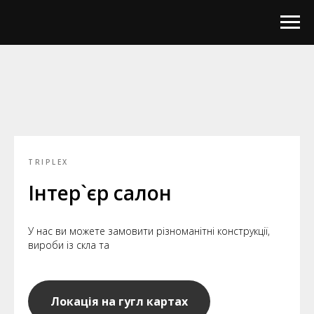
TRIPLEX
Інтер`єр салон
У нас ви можете замовити різноманітні конструкції,
вироби із скла та
Локація на гугл картах