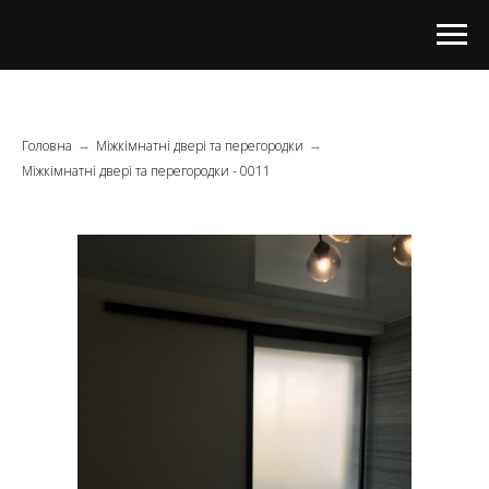
Головна
Міжкімнатні двері та перегородки
→
→
Міжкімнатні двері та перегородки - 0011