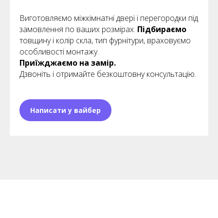
Виготовляємо міжкімнатні двері і перегородки під
замовлення по ваших розмірах.
Підбираємо
товщину і колір скла, тип фурнітури, враховуємо
особливості монтажу.
Приїжджаємо на замір.
Дзвоніть і отримайте безкоштовну консультацію.
Написати у вайбер