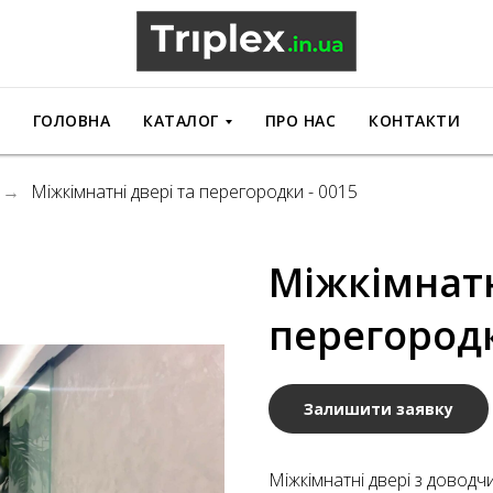
ГОЛОВНА
КАТАЛОГ
ПРО НАС
КОНТАКТИ
Міжкімнатні двері та перегородки - 0015
→
Міжкімнатн
перегородк
Залишити заявку
Міжкімнатні двері з довод