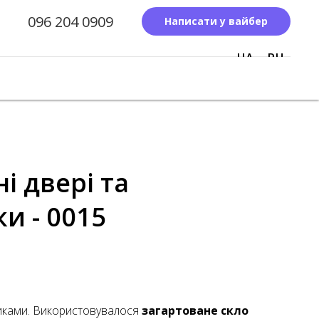
096 204 0909
Написати у вайбер
UA
RU
і двері та
и - 0015
чиками. Використовувалося
загартоване скло