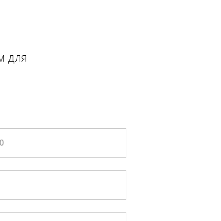
м для