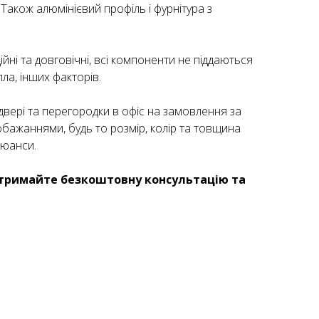
Також алюмінієвий профіль і фурнітура з
йні та довговічні, всі компоненти не піддаються
пла, інших факторів.
двері та перегородки в офіс на замовлення за
бажаннями, будь то розмір, колір та товщина
нюанси.
тримайте безкоштовну консультацію та