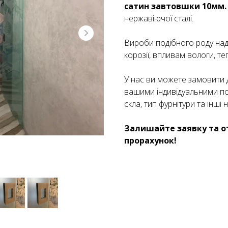
сатин завтовшки 10мм.
нержавіючої сталі.
Вироби подібного роду наді
корозії, впливам вологи, те
У нас ви можете замовити 
вашими індивідуальними по
скла, тип фурнітури та інші 
Залишайте заявку та о
прорахунок!