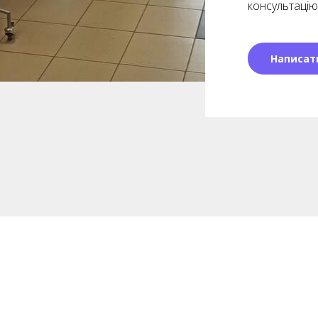
консультацію
Написат