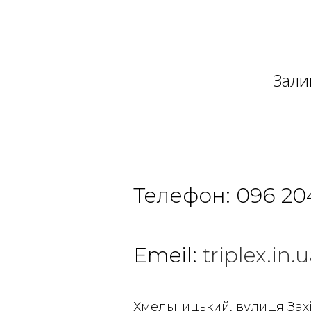
Зали
Телефон:
096 20
Emeil:
triplex.i
Хмельницький, вулиця Зах