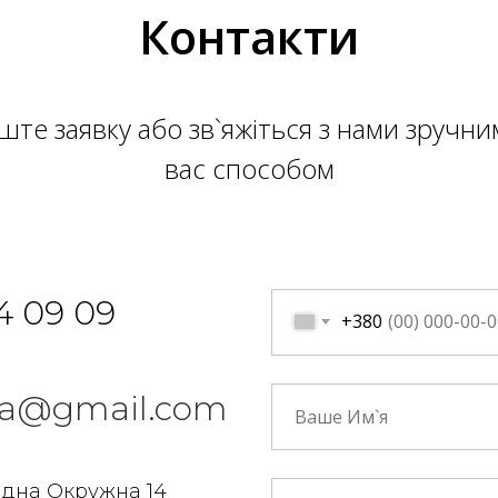
Контакти
ште заявку або зв`яжіться з нами зручни
вас способом
4 09 09
+380
n.ua@gmail.com
ідна Окружна 14