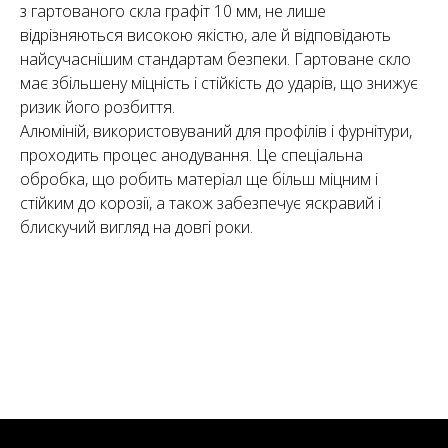
з гартованого скла графіт 10 мм, не лише
відрізняються високою якістю, але й відповідають
найсучаснішим стандартам безпеки. Гартоване скло
має збільшену міцність і стійкість до ударів, що знижує
ризик його розбиття.
Алюміній, використовуваний для профілів і фурнітури,
проходить процес анодування. Це спеціальна
обробка, що робить матеріал ще більш міцним і
стійким до корозії, а також забезпечує яскравий і
блискучий вигляд на довгі роки.