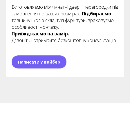
Виготовляємо міжкімнатні двері і перегородки під
замовлення по ваших розмірах.
Підбираємо
товщину і колір скла, тип фурнітури, враховуємо
особливості монтажу.
Приїжджаємо на замір.
Дзвоніть і отримайте безкоштовну консультацію.
Написати у вайбер