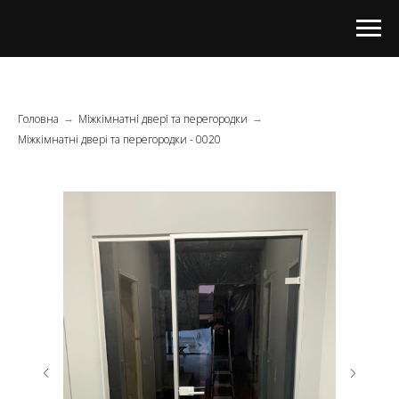
Головна
Міжкімнатні двері та перегородки
→
→
Міжкімнатні двері та перегородки - 0020