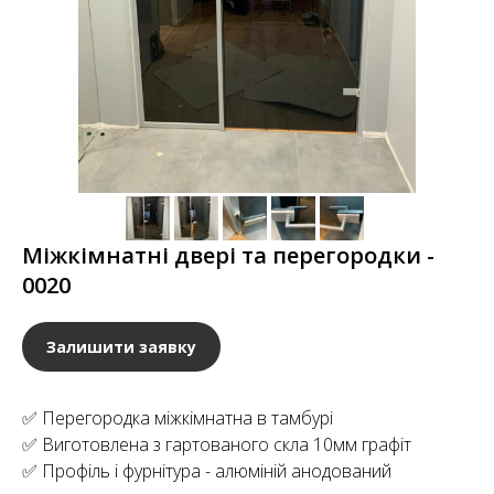
Міжкімнатні двері та перегородки -
0020
Залишити заявку
✅ Перегородка міжкімнатна в тамбурі
✅ Виготовлена з гартованого скла 10мм графіт
✅ Профіль і фурнітура - алюміній анодований