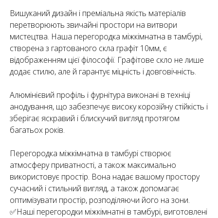
Вишуканий дизайн і преміальна якість матеріалів
перетворюють звичайні простори на витвори
мистецтва. Наша перегородка міжкімнатна в тамбурі,
створена з гартованого скла графіт 10мм, є
відображенням цієї філософії. Графітове скло не лише
додає стилю, але й гарантує міцність і довговічність.
Алюмінієвий профіль і фурнітура виконані в техніці
анодування, що забезпечує високу корозійну стійкість і
зберігає яскравий і блискучий вигляд протягом
багатьох років.
Перегородка міжкімнатна в тамбурі створює
атмосферу приватності, а також максимально
використовує простір. Вона надає вашому простору
сучасний і стильний вигляд, а також допомагає
оптимізувати простір, розподіляючи його на зони.
✅Наші перегородки міжкімнатні в тамбурі, виготовлені