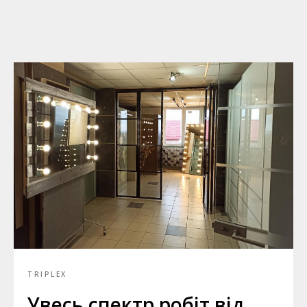
TRIPLEX
Увесь спектр робіт від