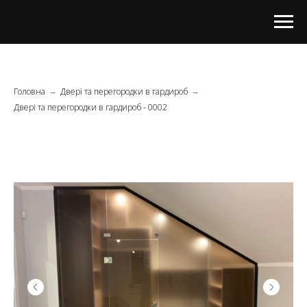
Головна
Двері та перегородки в гардироб
→
→
Двері та перегородки в гардироб - 0002