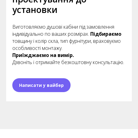
установки
Виготовляємо душові кабіни під замовлення
індивідуально по ваших розмірах.
Підбираємо
товщину і колір скла, тип фурнітури, враховуємо
особливості монтажу.
Приїжджаємо на вимір.
Дзвоніть і отримайте безкоштовну консультацію.
Написати у вайбер