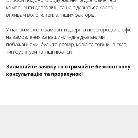
Вироби подібного роду надійні та довговічні, всі
компоненти довговічні та не піддаються корозії,
впливам вологи, тепла, інших факторів.
У нас ви можете замовити двері та перегородки в офіс
на замовлення за вашими індивідуальними
побажаннями, будь то розмір, колір та товщина скла,
тип фурнітури та інші нюанси.
Залишайте заявку та отримайте безкоштовну
консультацію та прорахунок!