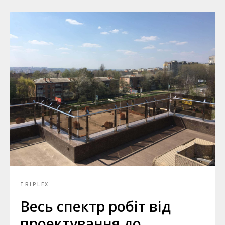
TRIPLEX
Весь спектр робіт від
проектування до