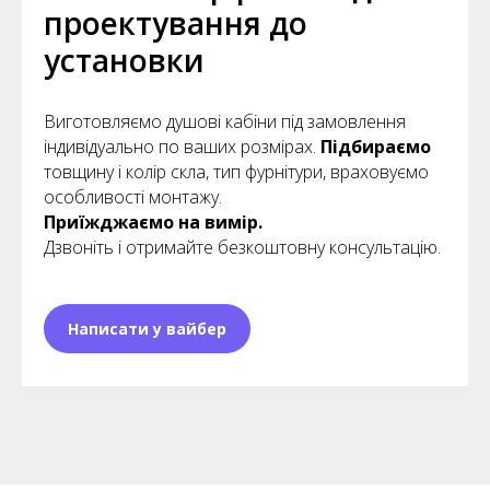
проектування до
установки
Виготовляємо душові кабіни під замовлення
індивідуально по ваших розмірах.
Підбираємо
товщину і колір скла, тип фурнітури, враховуємо
особливості монтажу.
Приїжджаємо на вимір.
Дзвоніть і отримайте безкоштовну консультацію.
Написати у вайбер