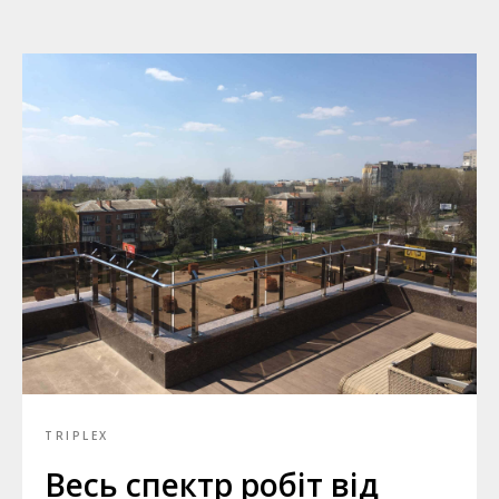
TRIPLEX
Весь спектр робіт від