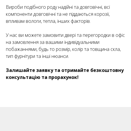
Вироби подібного роду надійні та довговічні, всі
компоненти довговічні та не піддаються корозії,
впливам вологи, тепла, інших факторів.
У нас ви можете замовити двері та перегородки в офіс
на замовлення за вашими індивідуальними
побажаннями, будь то розмір, колір та товщина скла,
тип фурнітури та інші нюанси.
Залишайте заявку та отримайте безкоштовну
консультацію та прорахунок!