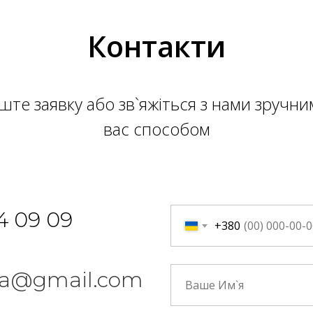
Контакти
ште заявку або зв`яжіться з нами зручни
вас способом
4 09 09
+380
n.ua@gmail.com