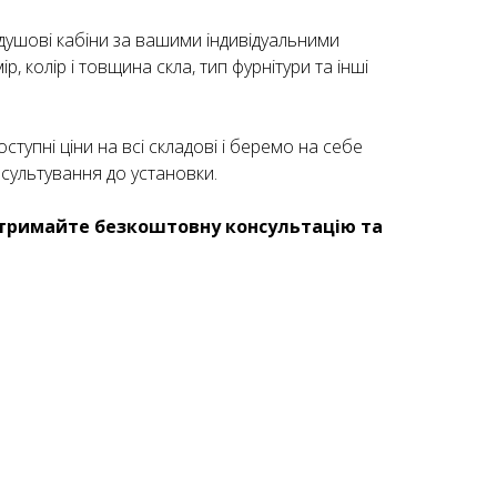
душові кабіни за вашими індивідуальними
, колір і товщина скла, тип фурнітури та інші
тупні ціни на всі складові і беремо на себе
нсультування до установки.
тримайте безкоштовну консультацію та