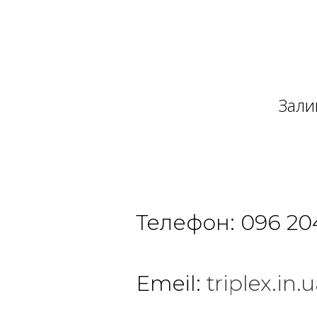
Зали
Телефон:
096 20
Emeil:
triplex.i