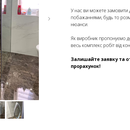
У нас ви можете замовити 
побажаннями, будь то розмір
нюанси.
Як виробник пропонуємо дос
весь комплекс робіт від ко
Залишайте заявку та о
прорахунок!