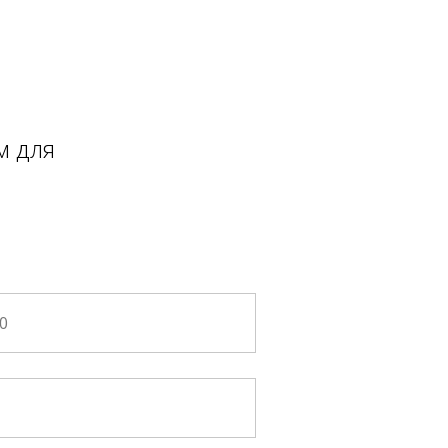
м для