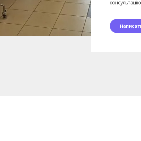
консультацію
Написат