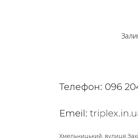
Зали
Телефон:
096 20
Emeil:
triplex.i
Хмельницький, вулиця Зах