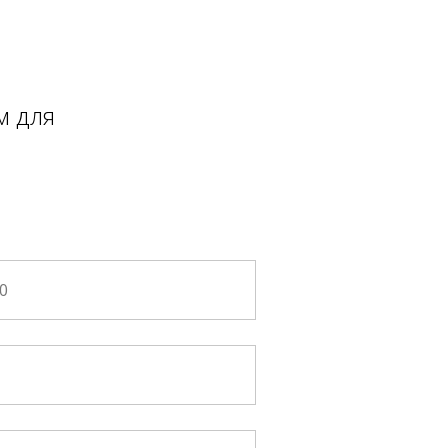
м для