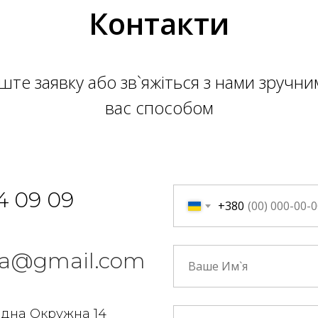
Контакти
ште заявку або зв`яжіться з нами зручни
вас способом
4 09 09
+380
n.ua@gmail.com
ідна Окружна 14