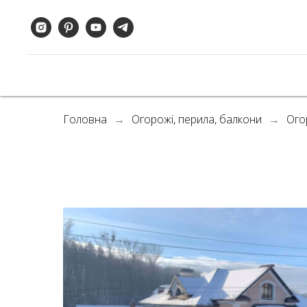
Головна
Огорожі, перила, балкони
Ого
→
→