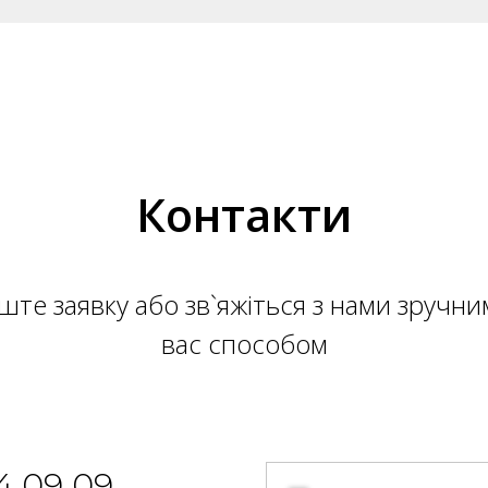
Контакти
ште заявку або зв`яжіться з нами зручни
вас способом
4 09 09