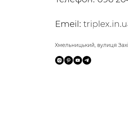
Emeil:
triplex.i
Хмельницький, вулиця Зах