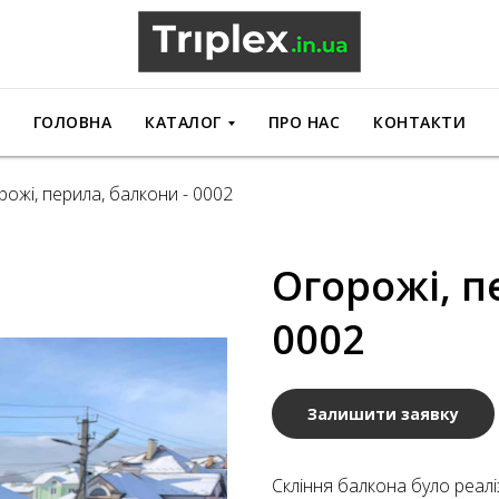
ГОЛОВНА
КАТАЛОГ
ПРО НАС
КОНТАКТИ
рожі, перила, балкони - 0002
Огорожі, п
0002
Залишити заявку
Скління балкона було реа