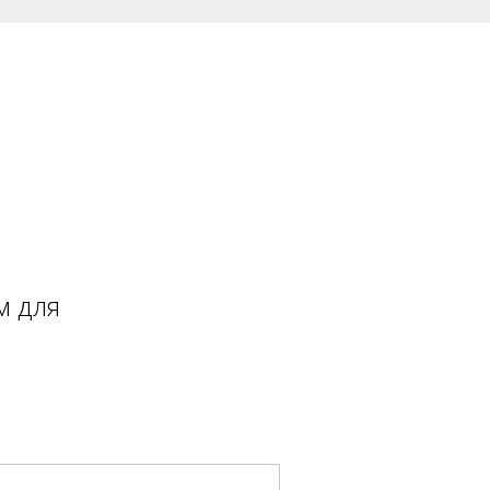
м для