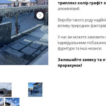
триплекс колір графіт
алюмінієвий.
Вироби такого роду надійні
впливу природних факторів, 
У нас ви можете замовити
індивідуальними побажанням
фурнітури та інші нюанси.
Залишайте заявку та о
прорахунок!