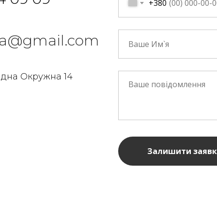
+380
n.ua@gmail.com
ідна Окружна 14
Залишити заявк