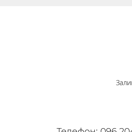
Зали
Телефон:
096 20