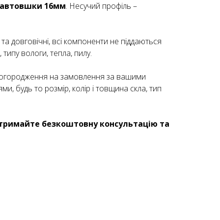
 завтовшки 16мм
. Несучий профіль –
 та довговічні, всі компоненти не піддаються
типу вологи, тепла, пилу.
 огородження на замовлення за вашими
и, будь то розмір, колір і товщина скла, тип
тримайте безкоштовну консультацію та