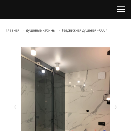
Главная
Душевые кабины
Раздвижная душевая - 0004
→
→