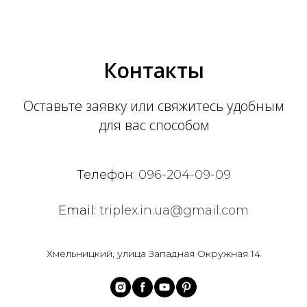
Контакты
Оставьте заявку или свяжитесь удобным
для вас способом
Телефон:
096-204-09-09
Email:
triplex.in.ua@gmail.com
Хмельницкий, улица Западная Окружная 14